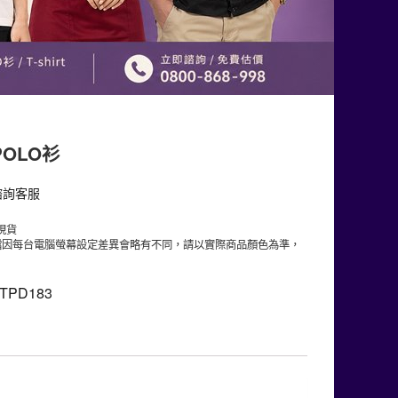
OLO衫
諮詢客服
現貨
檔因每台電腦螢幕設定差異會略有不同，請以實際商品顏色為準，
TPD183