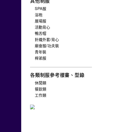
其他制服
SPA服
浴袍
展場服
活動背心
鴨舌帽
針織外套/背心
廟會服/功夫裝
青年裝
桿弟服
各類制服參考樣書、型錄
休閒類
餐飲類
工作類