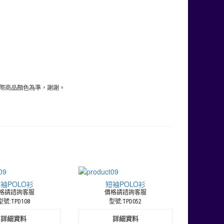
際商品顏色為準，謝謝。
袖POLO衫
短袖POLO衫
格請諮詢客服
價格請諮詢客服
型號:TPD108
型號:TPD052
詳細資料
詳細資料