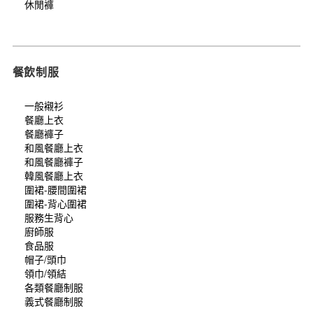
休閒褲
餐飲制服
一般襯衫
餐廳上衣
餐廳褲子
和風餐廳上衣
和風餐廳褲子
韓風餐廳上衣
圍裙-腰間圍裙
圍裙-背心圍裙
服務生背心
廚師服
食品服
帽子/頭巾
領巾/領結
各類餐廳制服
義式餐廳制服