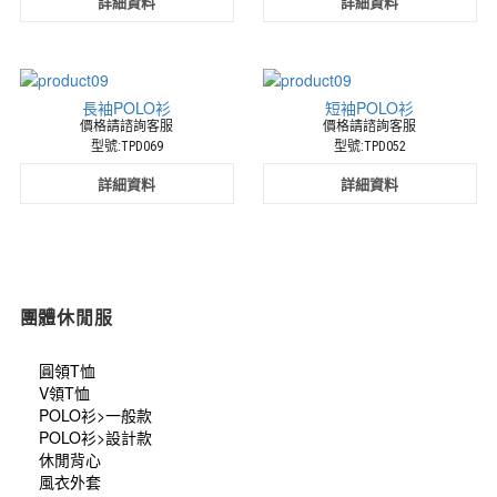
詳細資料
詳細資料
廠
商
長袖POLO衫
短袖POLO衫
價格請諮詢客服
價格請諮詢客服
型號:TPD069
型號:TPD052
詳細資料
詳細資料
團體休閒服
圓領T恤
V領T恤
POLO衫>一般款
POLO衫>設計款
休閒背心
風衣外套