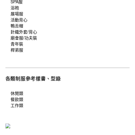
SPA服
浴袍
展場服
活動背心
鴨舌帽
針織外套/背心
廟會服/功夫裝
青年裝
桿弟服
各類制服參考樣書、型錄
休閒類
餐飲類
工作類