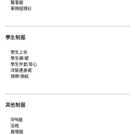
醫事服
車隊經理衫
學生制服
學生上衣
學生褲/裙
學生外套/背心
洋裝連身裙
領帶/領結
其他制服
SPA服
浴袍
展場服