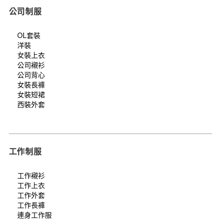
公司制服
OL套裝
洋裝
女裝上衣
公司襯衫
公司背心
女裝長褲
女裝短裙
西裝外套
工作制服
工作襯衫
工作上衣
工作外套
工作長褲
連身工作服