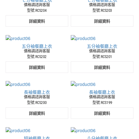
廚
價格請諮詢客服
價格請諮詢客服
型號:RCS204
型號:RCS203
師
服
詳細資料
詳細資料
樂
團
演
奏
五分袖餐廳上衣
五分袖餐廳上衣
服
價格請諮詢客服
價格請諮詢客服
休
型號:RCS202
型號:RCS201
閒
詳細資料
詳細資料
服
外
場
服
長袖餐廳上衣
長袖餐廳上衣
最
價格請諮詢客服
價格請諮詢客服
專
型號:RCS200
型號:RCS199
業
的
詳細資料
詳細資料
制
服
生
產
短袖餐廳上衣
八分袖餐廳上衣