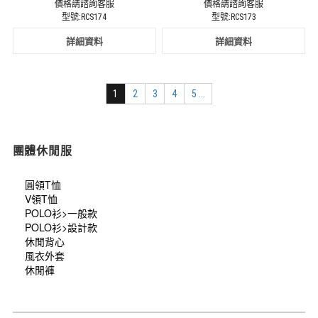
價格請諮詢客服
價格請諮詢客服
型號:RCS174
型號:RCS173
詳細資料
詳細資料
1
2
3
4
5 ...
團體休閒服
圓領T恤
V領T恤
POLO衫>一般款
POLO衫>設計款
休閒背心
風衣外套
休閒褲