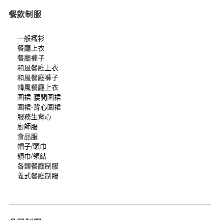
餐飲制服
一般襯衫
餐廳上衣
餐廳褲子
和風餐廳上衣
和風餐廳褲子
韓風餐廳上衣
圍裙-腰間圍裙
圍裙-背心圍裙
服務生背心
廚師服
食品服
帽子/頭巾
領巾/領結
各類餐廳制服
義式餐廳制服