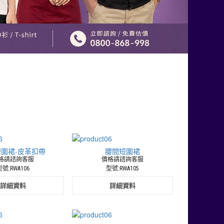
圍裙-皮革扣帶
腰間短圍裙
格請諮詢客服
價格請諮詢客服
號:RWA106
型號:RWA105
詳細資料
詳細資料