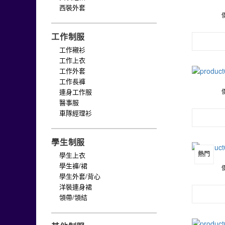
西裝外套
工作制服
工作襯衫
工作上衣
工作外套
工作長褲
連身工作服
醫事服
車隊經理衫
學生制服
熱門
學生上衣
學生褲/裙
學生外套/背心
洋裝連身裙
領帶/領結