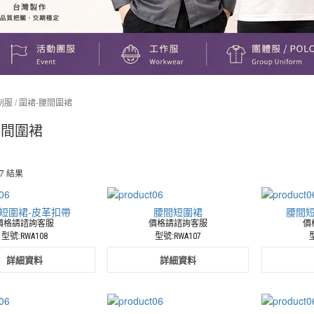
制服
/ 圍裙-腰間圍裙
腰間圍裙
7 結果
短圍裙-皮革扣帶
腰間短圍裙
腰間短
價格請諮詢客服
價格請諮詢客服
價
型號:RWA108
型號:RWA107
型
詳細資料
詳細資料