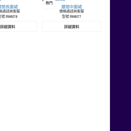
熱門
腰間長圍裙
腰間中圍裙
格請諮詢客服
價格請諮詢客服
號:RWA078
型號:RWA077
詳細資料
詳細資料