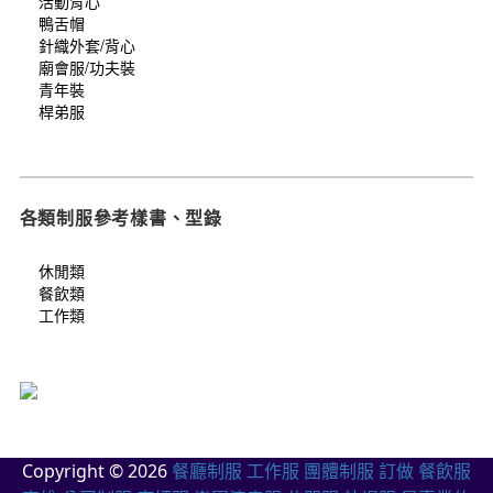
活動背心
鴨舌帽
針織外套/背心
廟會服/功夫裝
青年裝
桿弟服
各類制服參考樣書、型錄
休閒類
餐飲類
工作類
Copyright © 2026
餐廳制服 工作服 團體制服 訂做 餐飲服