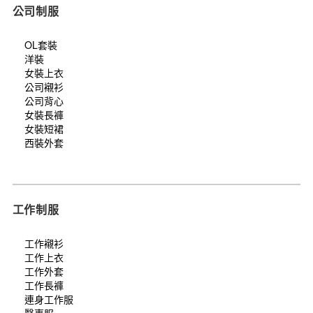
公司制服
OL套裝
洋裝
女裝上衣
公司襯衫
公司背心
女裝長褲
女裝短裙
西裝外套
工作制服
工作襯衫
工作上衣
工作外套
工作長褲
連身工作服