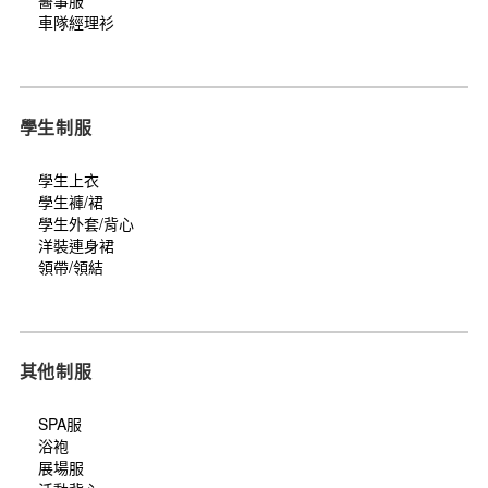
醫事服
車隊經理衫
學生制服
學生上衣
學生褲/裙
學生外套/背心
洋裝連身裙
領帶/領結
其他制服
SPA服
浴袍
展場服