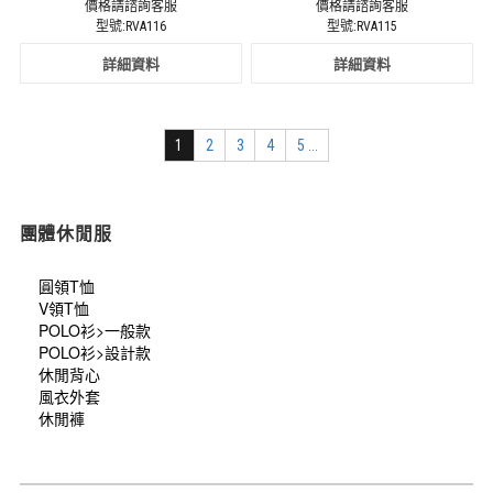
價格請諮詢客服
價格請諮詢客服
型號:RVA116
型號:RVA115
詳細資料
詳細資料
1
2
3
4
5 ...
團體休閒服
圓領T恤
V領T恤
POLO衫>一般款
POLO衫>設計款
休閒背心
風衣外套
休閒褲