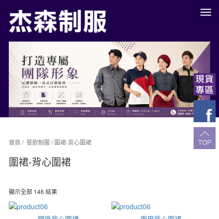
餐
廳
制
服
Previous
Next
工
作
服
團
體
制
服
訂
做
餐
首頁
/
餐飲制服
/ 圍裙-背心圍裙
飲
圍裙-背心圍裙
服
高
雄
公
顯示全部 146 結果
司
制
服
頸掛背心圍裙
兩用背心圍裙