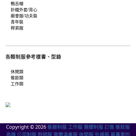
鴨舌帽
針織外套/背心
廟會服/功夫裝
青年裝
桿弟服
各類制服參考樣書、型錄
休閒類
餐飲類
工作類
Copyright © 2026
餐廳制服 工作服 團體制服 訂做 餐飲服
高雄 公司制服 廚師服 樂團演奏服 休閒服 外場服 最專業的