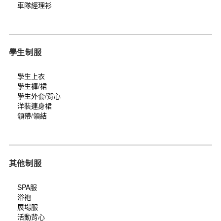
車隊經理衫
學生制服
學生上衣
學生褲/裙
學生外套/背心
洋裝連身裙
領帶/領結
其他制服
SPA服
浴袍
展場服
活動背心