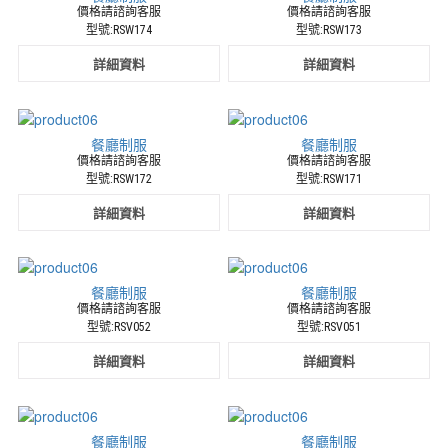
價格請諮詢客服
價格請諮詢客服
型號:RSW174
型號:RSW173
詳細資料
詳細資料
餐廳制服
餐廳制服
價格請諮詢客服
價格請諮詢客服
型號:RSW172
型號:RSW171
詳細資料
詳細資料
餐廳制服
餐廳制服
價格請諮詢客服
價格請諮詢客服
型號:RSV052
型號:RSV051
詳細資料
詳細資料
餐廳制服
餐廳制服