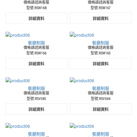
價格請諮詢客服
價格請諮詢客服
型號:RSW168
型號:RSW167
詳細資料
詳細資料
餐廳制服
餐廳制服
價格請諮詢客服
價格請諮詢客服
型號:RSW166
型號:RSW165
詳細資料
詳細資料
餐廳制服
餐廳制服
價格請諮詢客服
價格請諮詢客服
型號:RSV045
型號:RSV044
詳細資料
詳細資料
餐廳制服
餐廳制服