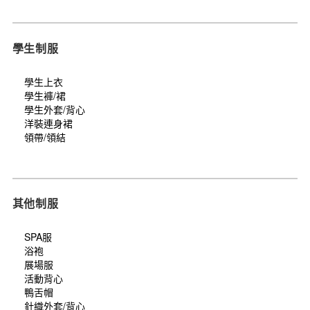
學生制服
學生上衣
學生褲/裙
學生外套/背心
洋裝連身裙
領帶/領結
其他制服
SPA服
浴袍
展場服
活動背心
鴨舌帽
針織外套/背心